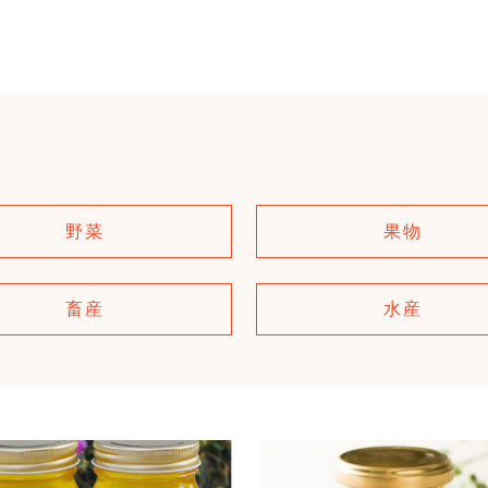
野菜
果物
畜産
水産