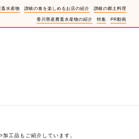
農畜水産物
讃岐の食を楽しめるお店の紹介
讃岐の郷土料理
香川県産農畜水産物の紹介
特集
PR動画
や加工品もご紹介しています。