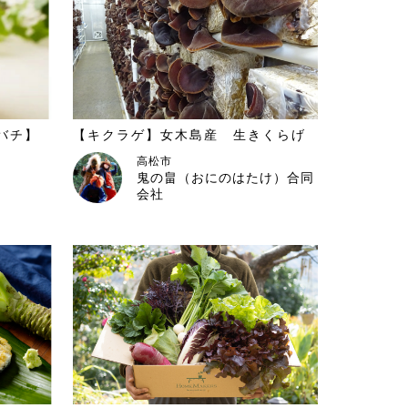
バチ】
【キクラゲ】女木島産 生きくらげ
高松市
鬼の畠（おにのはたけ）合同
会社