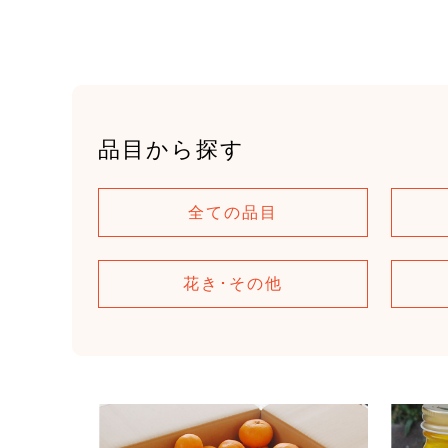
品目から探す
全ての品目
花き･その他