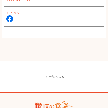
✔︎ SNS
＜
一覧へ戻る