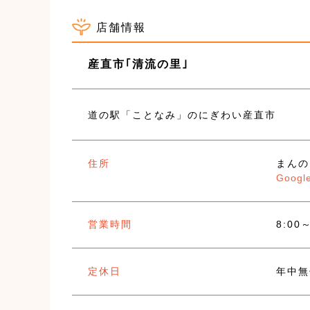
店舗情報
産直市｢清流の里｣
道の駅「ことなみ」のにぎわい産直市
住所
まんの
Googl
営業時間
8:00
定休日
年中無