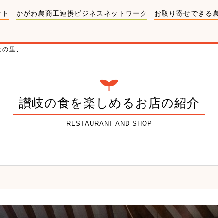
ント
かがわ農商工連携ビジネスネットワーク
お取り寄せできる
流の里｣
讃岐の食を楽しめるお店の紹介
RESTAURANT AND SHOP