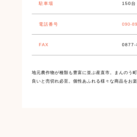
駐車場
150台
電話番号
090-8
FAX
0877
地元農作物が種類も豊富に並ぶ産直市。まんのう
良いと売切れ必至。個性あふれる様々な商品をお