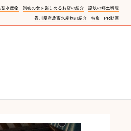
農畜水産物
讃岐の食を楽しめるお店の紹介
讃岐の郷土料理
香川県産農畜水産物の紹介
特集
PR動画