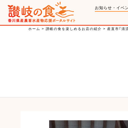
お知らせ・イベ
ホーム
>
讃岐の食を楽しめるお店の紹介
>
産直市｢清