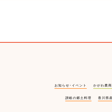
お知らせ･イベント
かがわ農商
讃岐の郷土料理
香川県