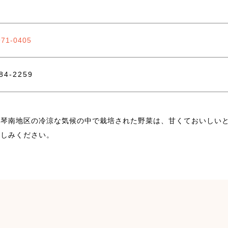
971-0405
-84-2259
町琴南地区の冷涼な気候の中で栽培された野菜は、甘くておいしい
楽しみください。