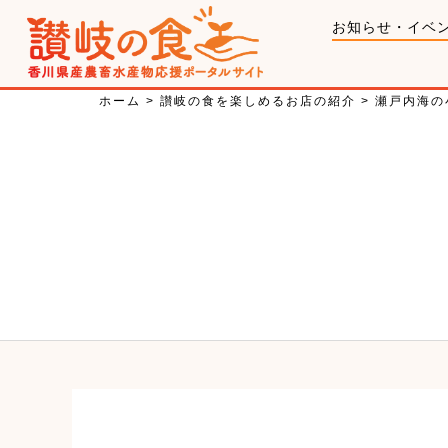
お知らせ・イベ
ホーム
>
讃岐の食を楽しめるお店の紹介
>
瀬戸内海の