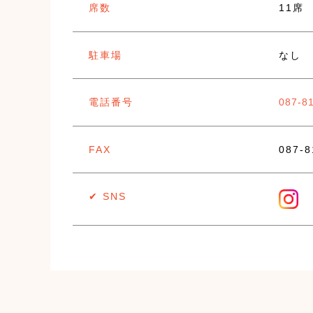
席数
11席
駐車場
なし
電話番号
087-8
FAX
087-
✔︎ SNS