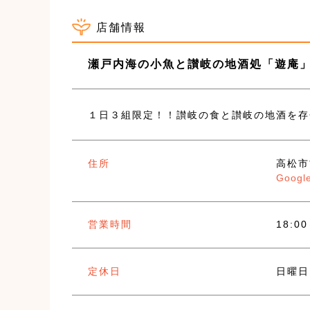
店舗情報
瀬戸内海の小魚と讃岐の地酒処「遊庵
１日３組限定！！讃岐の食と讃岐の地酒を存
住所
高松
Googl
営業時間
18:0
定休日
日曜日