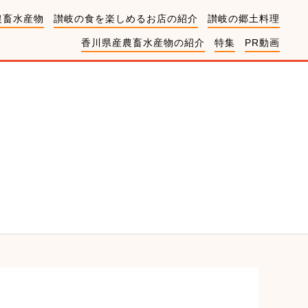
農畜水産物
讃岐の食を楽しめるお店の紹介
讃岐の郷土料理
香川県産農畜水産物の紹介
特集
PR動画