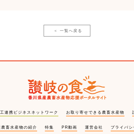
＜
一覧へ戻る
工連携ビジネスネットワーク
お取り寄せできる農畜水産物
産農畜水産物の紹介
特集
PR動画
運営会社
プライバシ