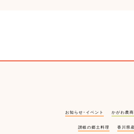
お知らせ･イベント
かがわ農商
讃岐の郷土料理
香川県