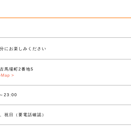
」
分にお楽しみください
市古馬場町2番地5
eMap >
0～23:00
、祝日（要電話確認）