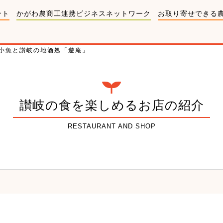
ント
かがわ農商工連携ビジネスネットワーク
お取り寄せできる
小魚と讃岐の地酒処「遊庵」
讃岐の食を楽しめるお店の紹介
RESTAURANT AND SHOP