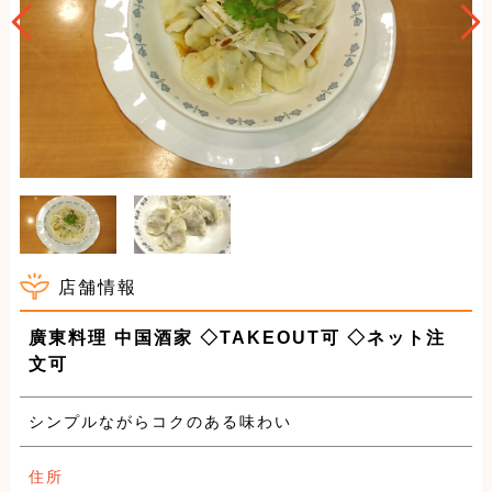
店舗情報
廣東料理 中国酒家 ◇TAKEOUT可 ◇ネット注
文可
シンプルながらコクのある味わい
住所