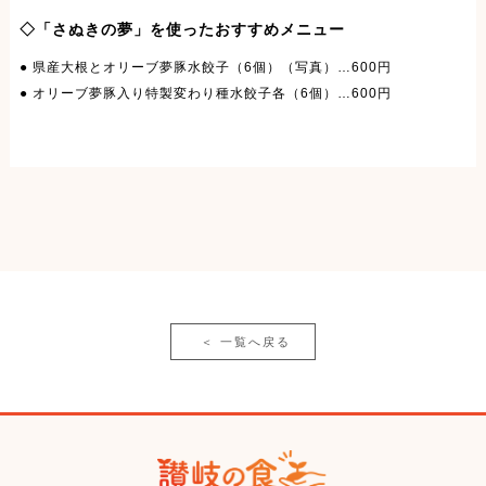
◇「さぬきの夢」を使ったおすすめメニュー
● 県産大根とオリーブ夢豚水餃子（6個）（写真）…600円
● オリーブ夢豚入り特製変わり種水餃子各（6個）…600円
＜
一覧へ戻る