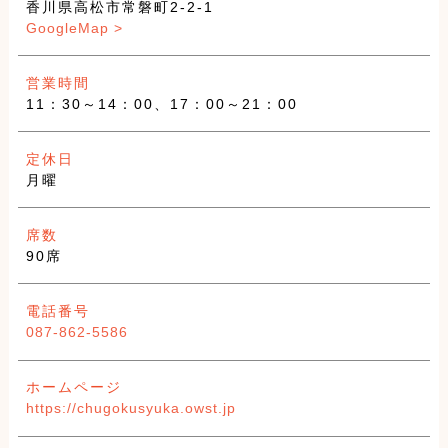
香川県高松市常磐町2-2-1
GoogleMap >
営業時間
11：30～14：00、17：00～21：00
定休日
月曜
席数
90席
電話番号
087-862-5586
ホームページ
https://chugokusyuka.owst.jp