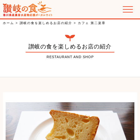
讃岐の郷土料理
ホーム
>
讃岐の食を楽しめるお店の紹介
>
カフェ 第二楽章
香川県産農畜水産物の紹介
讃岐の食を楽しめるお店の紹介
特集
RESTAURANT AND SHOP
PR動画