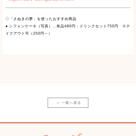
◇「さぬきの夢」を使ったおすすめ商品
● シフォンケーキ（写真）…単品480円・ドリンクセット750円 ※テ
イクアウト可（250円～）
＜
一覧へ戻る