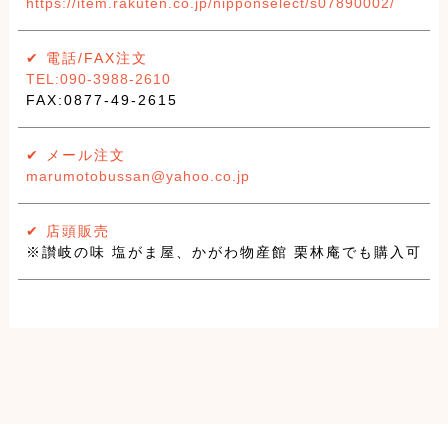
https://item.rakuten.co.jp/nipponselect/s07890002/
✔︎ 電話/FAX注文
TEL:090-3988-2610
FAX:0877-49-2615
✔︎ メール注文
marumotobussan@yahoo.co.jp
✔︎ 店頭販売
※讃岐の味 塩がま屋、かがわ物産館 栗林庵でも購入可