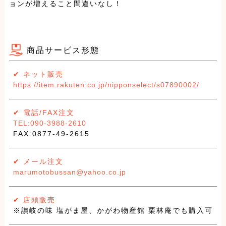
ョンが増えること間違いなし！
商品サービス形態
✔︎ ネット販売
https://item.rakuten.co.jp/nipponselect/s07890002/
✔︎ 電話/FAX注文
TEL:090-3988-2610
FAX:0877-49-2615
✔︎ メール注文
marumotobussan@yahoo.co.jp
✔︎ 店頭販売
※讃岐の味 塩がま屋、かがわ物産館 栗林庵でも購入可