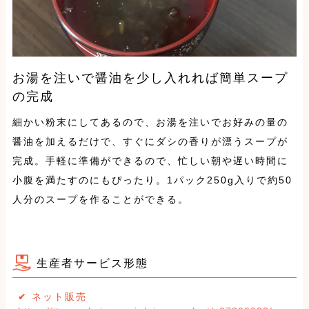
お湯を注いで醤油を少し入れれば簡単スープ
の完成
細かい粉末にしてあるので、お湯を注いでお好みの量の
醤油を加えるだけで、すぐにダシの香りが漂うスープが
完成。手軽に準備ができるので、忙しい朝や遅い時間に
小腹を満たすのにもぴったり。1パック250g入りで約50
人分のスープを作ることができる。
生産者サービス形態
✔︎ ネット販売