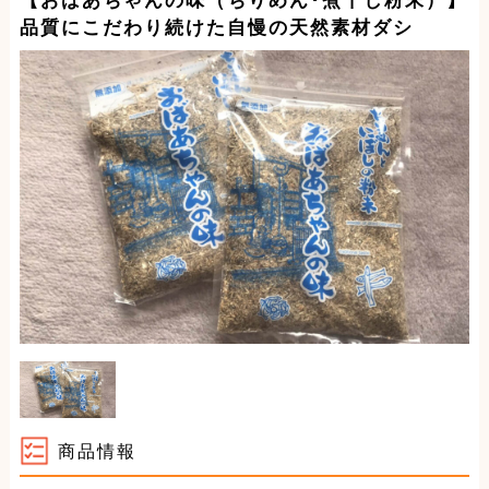
【おばあちゃんの味（ちりめん･煮干し粉末）】
品質にこだわり続けた自慢の天然素材ダシ
商品情報