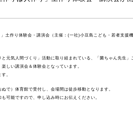
り」土作り体験会・講演会（主催：(一社)小豆島こども・若者支援
りと元気人間づくり」活動に取り組まれている、「菌ちゃん先生」
、楽しい講演会＆体験会となっています。
ます。
おぬで）体育館で受付し、会場間は徒歩移動となります。
加も可能ですので、申し込み時にお伝えください。