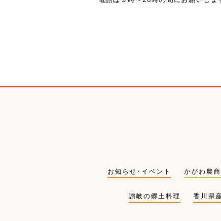
お知らせ･イベント
かがわ農商
讃岐の郷土料理
香川県