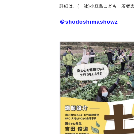
詳細は、(一社)小豆島こども・若者
＠shodoshimashowz