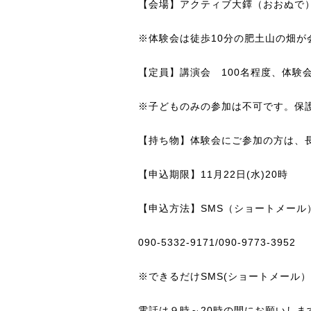
【会場】アクティブ大鐸（おおぬで
※体験会は徒歩10分の肥土山の畑が
【定員】講演会 100名程度、体験会
※子どものみの参加は不可です。保
【持ち物】体験会にご参加の方は、
【申込期限】11月22日(水)20時
【申込方法】SMS（ショートメール
090-5332-9171/090-9773-3952
※できるだけSMS(ショートメール
電話は９時～20時の間にお願いし