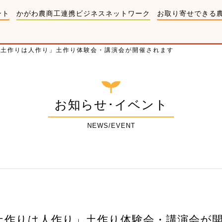
ント
かがわ農商工連携ビジネスネットワーク
お取り寄せできる
「土作りは人作り」土作り体験会・講演会が開催されます
お知らせ･イベント
NEWS/EVENT
「土作りは人作り」土作り体験会・講演会が