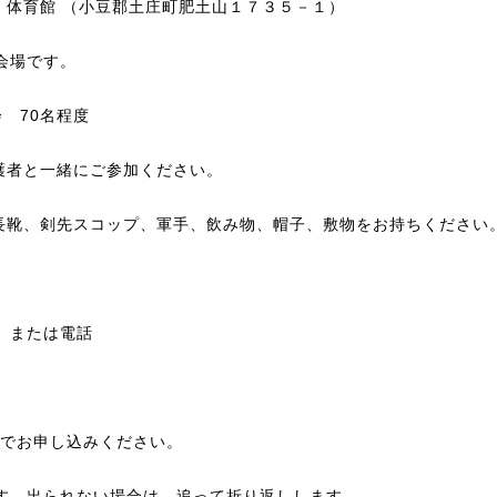
）体育館 （小豆郡土庄町肥土山１７３５－１）
会場です。
 70名程度
護者と一緒にご参加ください。
長靴、剣先スコップ、軍手、飲み物、帽子、敷物をお持ちください
）または電話
）でお申し込みください。
ます。出られない場合は、追って折り返しします。