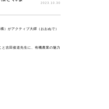
2023.10.30
機構）がアクティブ大鐸（おおぬで）
こと吉田俊道先生に、有機農業の魅力