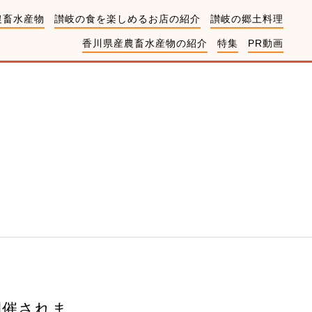
農畜水産物
讃岐の食を楽しめるお店の紹介
讃岐の郷土料理
香川県産農畜水産物の紹介
特集
PR動画
開催されま